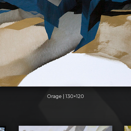
Orage | 130×120